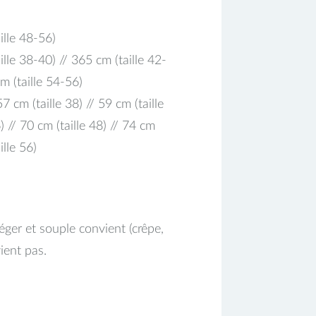
ille 48-56)
lle 38-40) // 365 cm (taille 42-
m (taille 54-56)
57 cm (taille 38) // 59 cm (taille
6) // 70 cm (taille 48) // 74 cm
ille 56)
éger et souple convient (crêpe,
ient pas.