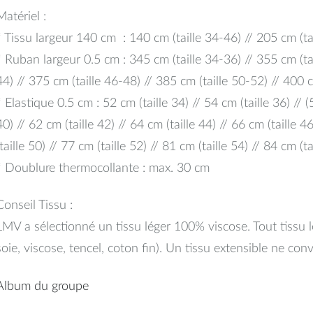
Matériel :
* Tissu largeur 140 cm : 140 cm (taille 34-46) // 205 cm (ta
* Ruban largeur 0.5 cm : 345 cm (taille 34-36) // 355 cm (tai
44) // 375 cm (taille 46-48) // 385 cm (taille 50-52) // 400 c
* Elastique 0.5 cm : 52 cm (taille 34) // 54 cm (taille 36) // (
40) // 62 cm (taille 42) // 64 cm (taille 44) // 66 cm (taille 4
(taille 50) // 77 cm (taille 52) // 81 cm (taille 54) // 84 cm (ta
* Doublure thermocollante : max. 30 cm
Conseil Tissu :
LMV a sélectionné un tissu léger 100% viscose. Tout tissu l
soie, viscose, tencel, coton fin). Un tissu extensible ne conv
Album du groupe