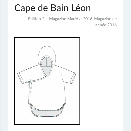
Cape de Bain Léon
4
Edition 2 – Magazine Mar/Avr 2016
Magazine de
,
juillet
l'année 2016
2017