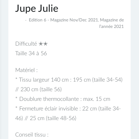
Jupe Julie
9
Edition 6 - Magazine Nov/Dec 2021
Magazine de
,
janvier
l’année 2021
2022
Difficulté ✭✭
Taille 34 à 56
Matériel :
* Tissu largeur 140 cm : 195 cm (taille 34-54)
// 230 cm (taille 56)
* Doublure thermocollante : max. 15 cm
* Fermeture éclair invisible : 22 cm (taille 34-
46) // 25 cm (taille 48-56)
Conseil tissu :