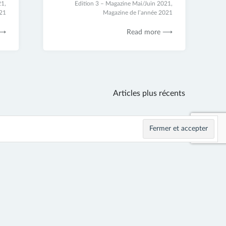
21
,
17
Edition 3 – Magazine Mai/Juin 2021
,
021
novembre
Magazine de l’année 2021
2021
 ⟶
Read more ⟶
Articles plus récents