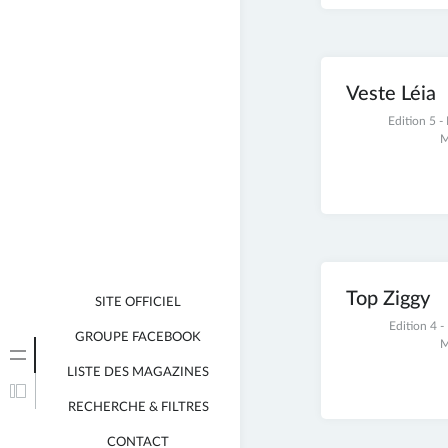
Veste Léia
25
Edition 5 
novembre
M
2021
Top Ziggy
SITE OFFICIEL
25
Edition 4 
GROUPE FACEBOOK
novembre
M
2021
LISTE DES MAGAZINES
RECHERCHE & FILTRES
CONTACT