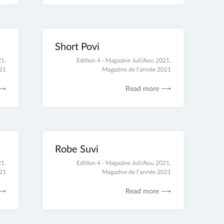
Short Povi
21
,
25
Edition 4 - Magazine Juil/Aou 2021
,
021
novembre
Magazine de l’année 2021
2021
 ⟶
Read more ⟶
Robe Suvi
21
,
21
Edition 4 - Magazine Juil/Aou 2021
,
021
novembre
Magazine de l’année 2021
2021
 ⟶
Read more ⟶