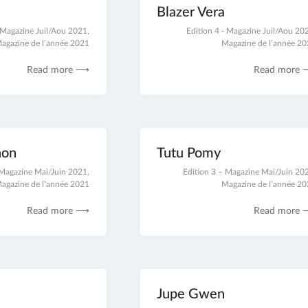
Blazer Vera
- Magazine Juil/Aou 2021
,
21
Edition 4 - Magazine Juil/Aou 20
agazine de l’année 2021
novembre
Magazine de l’année 2
2021
Read more ⟶
Read more
non
Tutu Pomy
 Magazine Mai/Juin 2021
,
17
Edition 3 – Magazine Mai/Juin 20
agazine de l’année 2021
novembre
Magazine de l’année 2
2021
Read more ⟶
Read more
Jupe Gwen