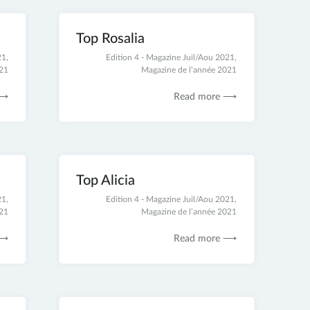
Top Rosalia
21
,
21
Edition 4 - Magazine Juil/Aou 2021
,
021
novembre
Magazine de l’année 2021
2021
 ⟶
Read more ⟶
Top Alicia
21
,
21
Edition 4 - Magazine Juil/Aou 2021
,
021
novembre
Magazine de l’année 2021
2021
 ⟶
Read more ⟶