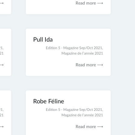
 ⟶
Read more ⟶
Pull Ida
21
,
28
Edition 5 - Magazine Sep/Oct 2021
,
021
novembre
Magazine de l’année 2021
2021
 ⟶
Read more ⟶
Robe Féline
21
,
25
Edition 5 - Magazine Sep/Oct 2021
,
021
novembre
Magazine de l’année 2021
2021
 ⟶
Read more ⟶