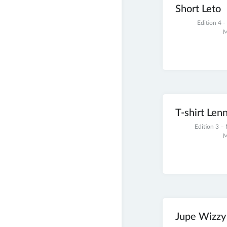
Short Leto
21
Edition 4 
novembre
M
2021
T-shirt Len
21
Edition 3 –
novembre
M
2021
Jupe Wizzy