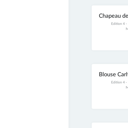
Chapeau de
21
Edition 4 
novembre
M
2021
Blouse Carl
21
Edition 4 
novembre
M
2021