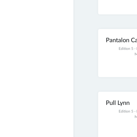
Pantalon C
30
Edition 5 
novembre
M
2021
Pull Lynn
28
Edition 5 
novembre
M
2021