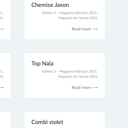
Chemise Jaxon
21
,
21
Edition 3 – Magazine Mai/Juin 2021
,
021
novembre
Magazine de l’année 2021
2021
 ⟶
Read more ⟶
Top Nala
21
,
17
Edition 3 – Magazine Mai/Juin 2021
,
021
novembre
Magazine de l’année 2021
2021
 ⟶
Read more ⟶
Combi violet