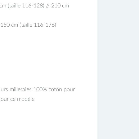
 cm (taille 116-128) // 210 cm
 150 cm (taille 116-176)
ours milleraies 100% coton pour
 pour ce modèle