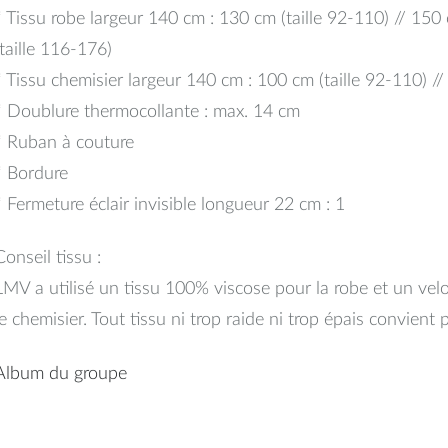
* Tissu robe largeur 140 cm : 130 cm (taille 92-110) // 150
(taille 116-176)
* Tissu chemisier largeur 140 cm : 100 cm (taille 92-110) //
* Doublure thermocollante : max. 14 cm
* Ruban à couture
* Bordure
* Fermeture éclair invisible longueur 22 cm : 1
Conseil tissu :
LMV a utilisé un tissu 100% viscose pour la robe et un vel
le chemisier. Tout tissu ni trop raide ni trop épais convient
Album du groupe