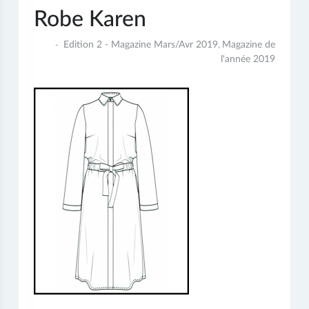
Robe Karen
3
Edition 2 - Magazine Mars/Avr 2019
Magazine de
,
juin
l'année 2019
2019