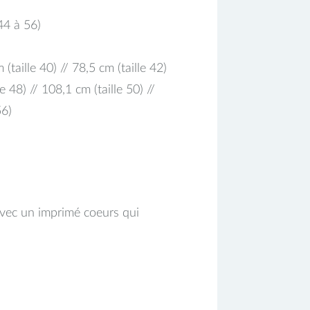
44 à 56)
(taille 40) // 78,5 cm (taille 42)
e 48) // 108,1 cm (taille 50) //
56)
avec un imprimé coeurs qui