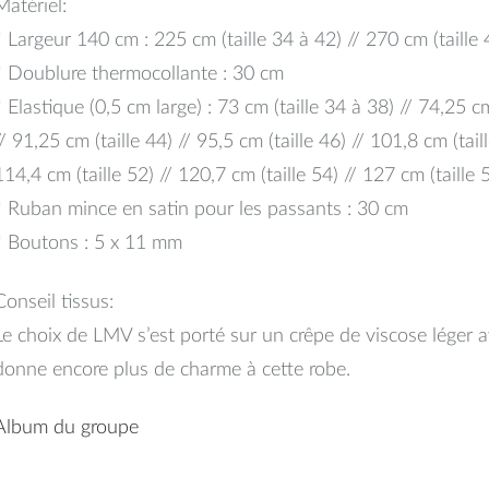
Matériel:
* Largeur 140 cm : 225 cm (taille 34 à 42) // 270 cm (taille 
* Doublure thermocollante : 30 cm
* Elastique (0,5 cm large) : 73 cm (taille 34 à 38) // 74,25 cm 
// 91,25 cm (taille 44) // 95,5 cm (taille 46) // 101,8 cm (taill
114,4 cm (taille 52) // 120,7 cm (taille 54) // 127 cm (taille 
* Ruban mince en satin pour les passants : 30 cm
* Boutons : 5 x 11 mm
Conseil tissus:
Le choix de LMV s’est porté sur un crêpe de viscose léger 
donne encore plus de charme à cette robe.
Album du groupe