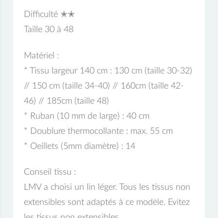
Difficulté ✭✭
Taille 30 à 48
Matériel :
* Tissu largeur 140 cm : 130 cm (taille 30-32)
// 150 cm (taille 34-40) // 160cm (taille 42-
46) // 185cm (taille 48)
* Ruban (10 mm de large) : 40 cm
* Doublure thermocollante : max. 55 cm
* Oeillets (5mm diamètre) : 14
Conseil tissu :
LMV a choisi un lin léger. Tous les tissus non
extensibles sont adaptés à ce modèle. Evitez
les tissus non extensibles