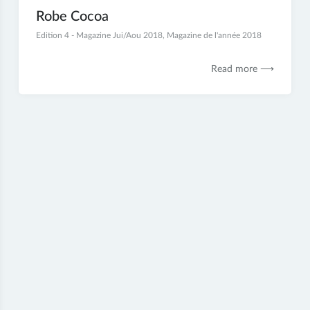
Robe Cocoa
27
Edition 4 - Magazine Jui/Aou 2018
,
Magazine de l'année 2018
juillet
2018
Read more ⟶