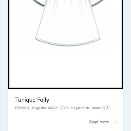
Tunique Folly
4
Edition 4 - Magazine Jui/Aou 2018
,
Magazine de l'année 2018
septembre
2018
Read more ⟶