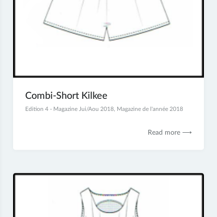
Combi-Short Kilkee
27
Edition 4 - Magazine Jui/Aou 2018
,
Magazine de l'année 2018
juillet
2018
Read more ⟶