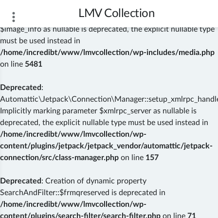
LMV Collection
Deprecated
: wp_getimagesize(): Implicitly marking parameter
$image_info as nullable is deprecated, the explicit nullable type
must be used instead in
/home/incredibt/www/lmvcollection/wp-includes/media.php
on line
5481
Deprecated
:
Automattic\Jetpack\Connection\Manager::setup_xmlrpc_handler
Implicitly marking parameter $xmlrpc_server as nullable is
deprecated, the explicit nullable type must be used instead in
/home/incredibt/www/lmvcollection/wp-
content/plugins/jetpack/jetpack_vendor/automattic/jetpack-
connection/src/class-manager.php
on line
157
Deprecated
: Creation of dynamic property
SearchAndFilter::$frmqreserved is deprecated in
/home/incredibt/www/lmvcollection/wp-
content/plugins/search-filter/search-filter.php
on line
71