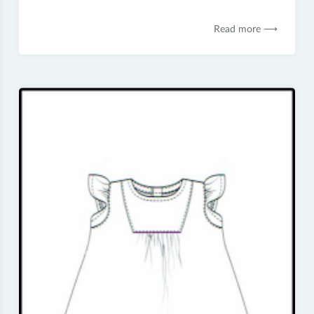
septembre
2018
Read more ⟶