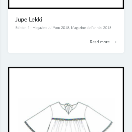
Jupe Lekki
4
Edition 4 - Magazine Jui/Aou 2018
,
Magazine de l'année 2018
septembre
2018
Read more ⟶