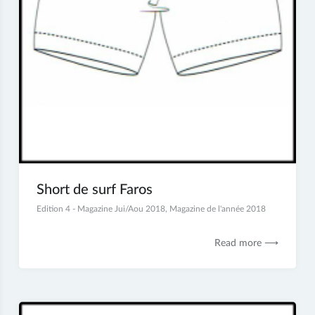
Short de surf Faros
27
Edition 4 - Magazine Jui/Aou 2018
,
Magazine de l'année 2018
juillet
2018
Read more ⟶