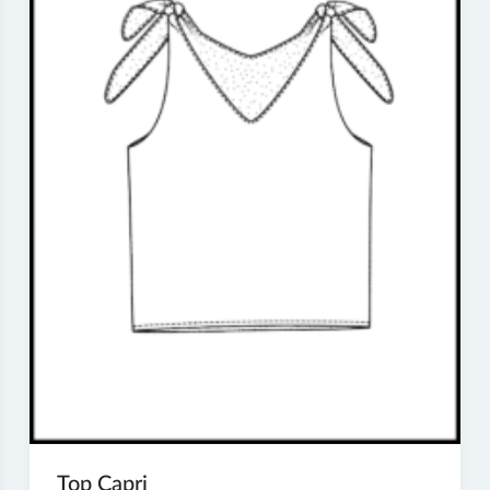
Top Capri