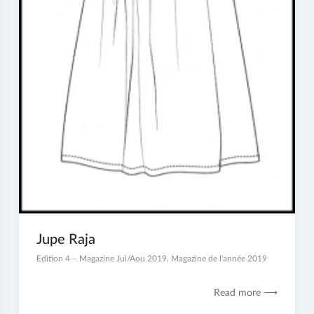
Jupe Raja
13
Edition 4 – Magazine Jui/Aou 2019
,
Magazine de l'année 2019
décembre
2019
Read more ⟶