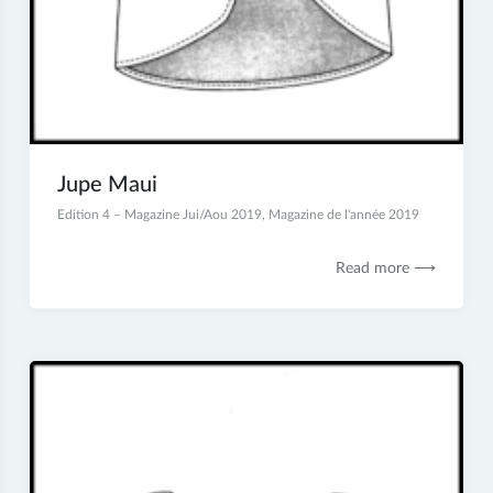
Jupe Maui
13
Edition 4 – Magazine Jui/Aou 2019
,
Magazine de l'année 2019
décembre
2019
Read more ⟶