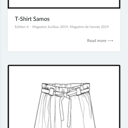
T-Shirt Samos
13
Edition 4 – Magazine Jui/Aou 2019
,
Magazine de l'année 2019
décembre
2019
Read more ⟶