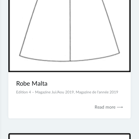
Robe Malta
13
Edition 4 – Magazine Jui/Aou 2019
,
Magazine de l'année 2019
décembre
2019
Read more ⟶