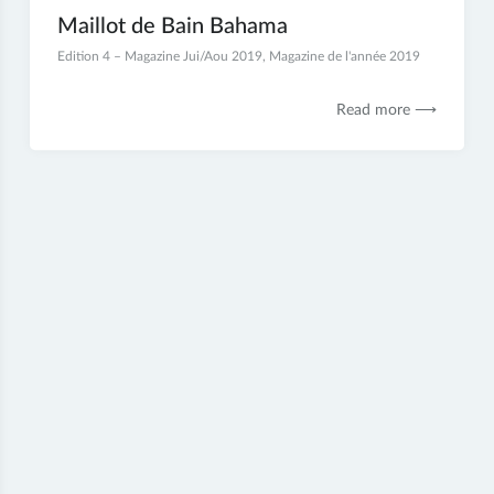
Maillot de Bain Bahama
17
Edition 4 – Magazine Jui/Aou 2019
,
Magazine de l'année 2019
juin
2019
Read more ⟶