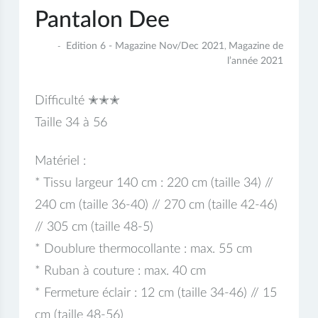
Pantalon Dee
9
Edition 6 - Magazine Nov/Dec 2021
Magazine de
,
janvier
l’année 2021
2022
Difficulté ✭✭✭
Taille 34 à 56
Matériel :
* Tissu largeur 140 cm : 220 cm (taille 34) //
240 cm (taille 36-40) // 270 cm (taille 42-46)
// 305 cm (taille 48-5)
* Doublure thermocollante : max. 55 cm
* Ruban à couture : max. 40 cm
* Fermeture éclair : 12 cm (taille 34-46) // 15
cm (taille 48-56)