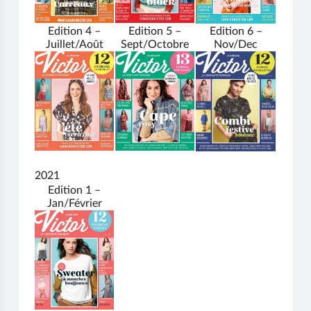
Edition 4 –
Edition 5 –
Edition 6 –
Juillet/Août
Sept/Octobre
Nov/Dec
2021
Edition 1 –
Jan/Février