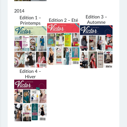
2014
Edition 3 –
Edition 1 –
Edition 2 – Eté
Automne
Printemps
Edition 4 –
Hiver