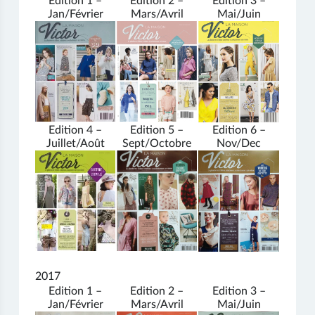
Edition 1 –
Edition 2 –
Edition 3 –
Jan/Février
Mars/Avril
Mai/Juin
Edition 4 –
Edition 5 –
Edition 6 –
Juillet/Août
Sept/Octobre
Nov/Dec
2017
Edition 1 –
Edition 2 –
Edition 3 –
Jan/Février
Mars/Avril
Mai/Juin