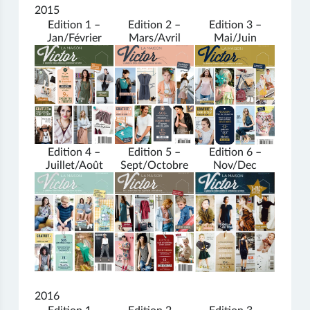
2015
Edition 1 –
Edition 2 –
Edition 3 –
Jan/Février
Mars/Avril
Mai/Juin
Edition 4 –
Edition 5 –
Edition 6 –
Juillet/Août
Sept/Octobre
Nov/Dec
2016