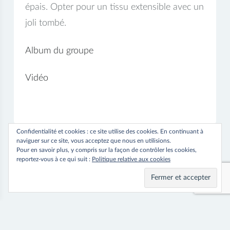
épais. Opter pour un tissu extensible avec un
joli tombé.
Album du groupe
Vidéo
Vidéo
Confidentialité et cookies : ce site utilise des cookies. En continuant à
naviguer sur ce site, vous acceptez que nous en utilisions.
Pour en savoir plus, y compris sur la façon de contrôler les cookies,
reportez-vous à ce qui suit :
Politique relative aux cookies
Navigation
⟵ Previous
Next ⟶