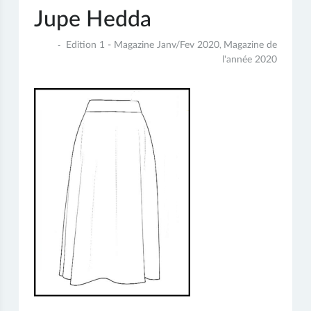
Jupe Hedda
8
Edition 1 - Magazine Janv/Fev 2020
Magazine de
,
janvier
l'année 2020
2020