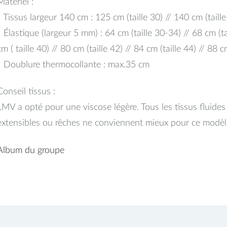
Matériel :
* Tissus largeur 140 cm : 125 cm (taille 30) // 140 cm (taill
* Élastique (largeur 5 mm) : 64 cm (taille 30-34) // 68 cm (tai
cm ( taille 40) // 80 cm (taille 42) // 84 cm (taille 44) // 88 c
* Doublure thermocollante : max.35 cm
Conseil tissus :
LMV a opté pour une viscose légère. Tous les tissus fluides
extensibles ou rêches ne conviennent mieux pour ce modèl
Album du groupe