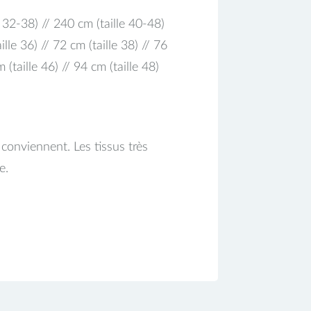
e 32-38) // 240 cm (taille 40-48)
lle 36) // 72 cm (taille 38) // 76
m (taille 46) // 94 cm (taille 48)
 conviennent. Les tissus très
e.