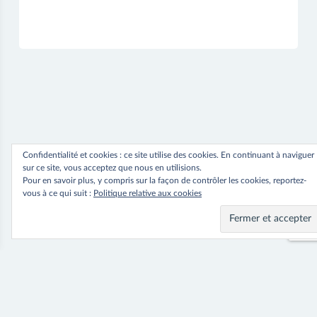
Vidéo
Confidentialité et cookies : ce site utilise des cookies. En continuant à naviguer
sur ce site, vous acceptez que nous en utilisions.
Pour en savoir plus, y compris sur la façon de contrôler les cookies, reportez-
vous à ce qui suit :
Politique relative aux cookies
Navigation
⟵ Previous
Next ⟶