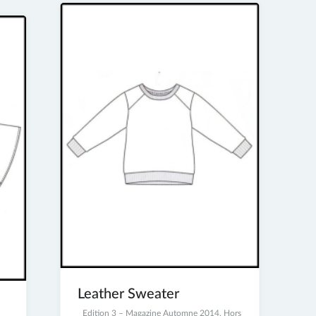
Leather Sweater
23
Edition 3 – Magazine Automne 2014
,
Hors