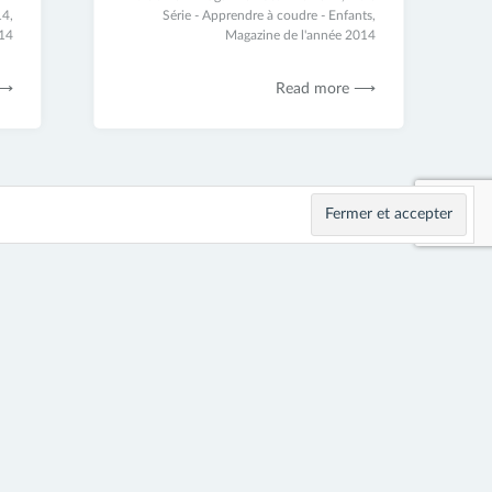
14
,
juin
Série - Apprendre à coudre - Enfants
,
014
2017
Magazine de l'année 2014
 ⟶
Read more ⟶