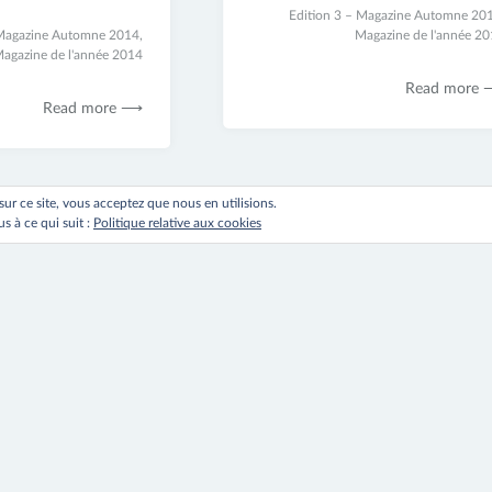
23
Edition 3 – Magazine Automne 20
 Magazine Automne 2014
,
juin
Magazine de l'année 2
agazine de l'année 2014
2017
Read more
Read more ⟶
 sur ce site, vous acceptez que nous en utilisions.
s à ce qui suit :
Politique relative aux cookies