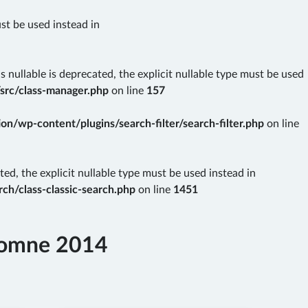
ust be used instead in
nullable is deprecated, the explicit nullable type must be used
src/class-manager.php
on line
157
n/wp-content/plugins/search-filter/search-filter.php
on line
ted, the explicit nullable type must be used instead in
ch/class-classic-search.php
on line
1451
tomne 2014