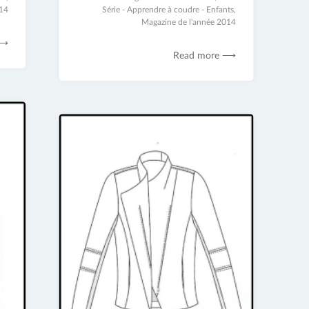
014
juin
Série - Apprendre à coudre - Enfants
,
2017
Magazine de l'année 2014
 ⟶
Read more ⟶