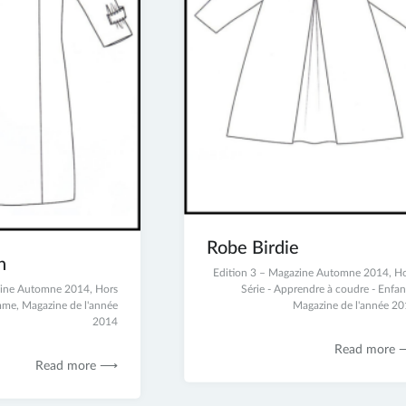
Robe Birdie
h
23
Edition 3 – Magazine Automne 2014
,
Ho
zine Automne 2014
,
Hors
juin
Série - Apprendre à coudre - Enfan
emme
,
Magazine de l'année
2017
Magazine de l'année 2
2014
Read more
Read more ⟶