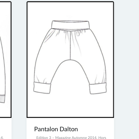
Pantalon Dalton
14
,
23
Edition 3 – Magazine Automne 2014
,
Hors