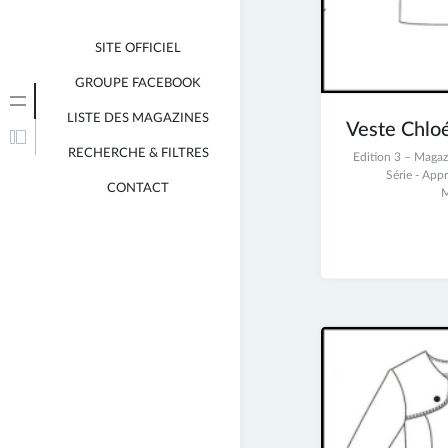
SITE OFFICIEL
GROUPE FACEBOOK
LISTE DES MAGAZINES
Veste Chlo
RECHERCHE & FILTRES
23
Edition 3 – Maga
juin
Série - App
CONTACT
2017
M