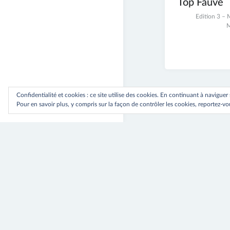
Top Fauve
23
Edition 3 –
juin
M
2017
Confidentialité et cookies : ce site utilise des cookies. En continuant à naviguer
Pour en savoir plus, y compris sur la façon de contrôler les cookies, reportez-vou