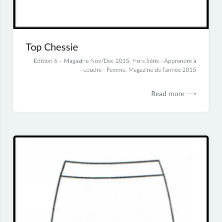
Top Chessie
2
Edition 6 – Magazine Nov/Dec 2015
,
Hors Série - Apprendre à
juillet
coudre - Femme
,
Magazine de l'année 2015
2017
Read more ⟶