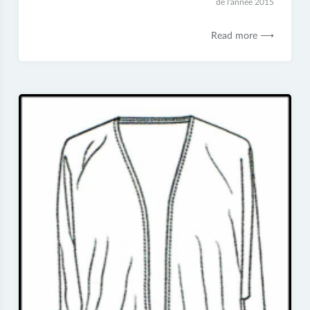
2017
de l'année 2015
Read more ⟶