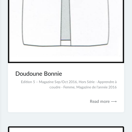
Doudoune Bonnie
8
Edition 5 – Magazine Sep/Oct 2016
,
Hors Série - Apprendre à
juillet
coudre - Femme
,
Magazine de l'année 2016
2017
Read more ⟶