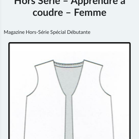
Hors Série – Apprendre à
coudre – Femme
Magazine Hors-Série Spécial Débutante