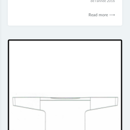
2017
de l'année 2016
Read more ⟶