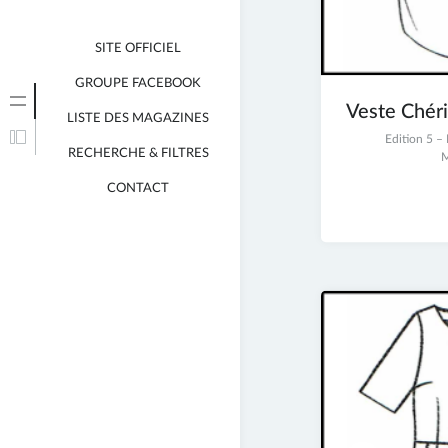
SITE OFFICIEL
GROUPE FACEBOOK
Veste Chéri
LISTE DES MAGAZINES
2
Edition 5 
RECHERCHE & FILTRES
juillet
M
2017
CONTACT