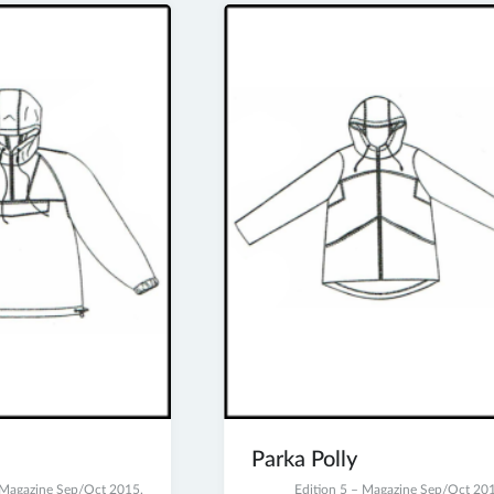
Parka Polly
– Magazine Sep/Oct 2015
,
2
Edition 5 – Magazine Sep/Oct 20