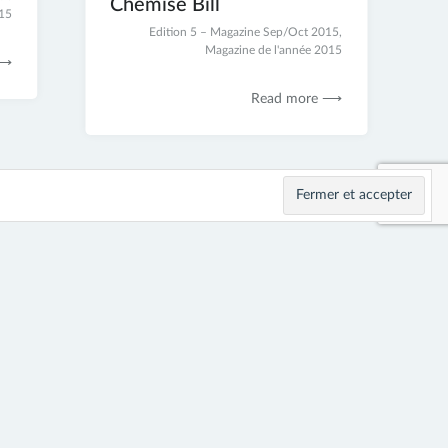
Chemise Bill
015
2
Edition 5 – Magazine Sep/Oct 2015
,
juillet
Magazine de l'année 2015
 ⟶
2017
Read more ⟶