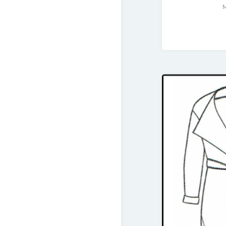
juillet
M
2017