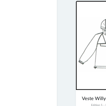
Veste Willy
2
Edition 5 