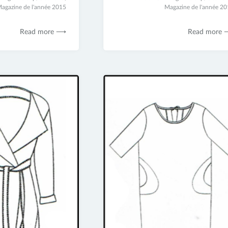
agazine de l'année 2015
juillet
Magazine de l'année 2
2017
Read more ⟶
Read more