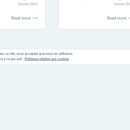
l'année 2015
2017
l'année 2
Read more ⟶
Read more
 sur ce site, vous acceptez que nous en utilisions.
s à ce qui suit :
Politique relative aux cookies