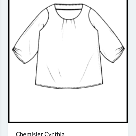
Chemisier Cynthia