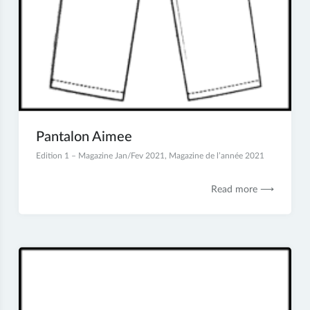
Pantalon Aimee
5
Edition 1 – Magazine Jan/Fev 2021
,
Magazine de l’année 2021
janvier
2021
Read more ⟶