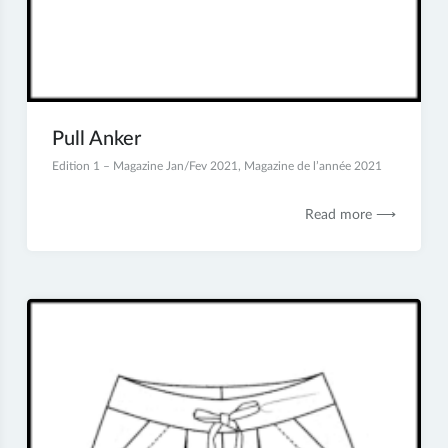
Pull Anker
5
Edition 1 – Magazine Jan/Fev 2021
,
Magazine de l’année 2021
janvier
2021
Read more ⟶