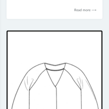
janvier
2021
Read more ⟶