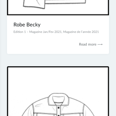
Robe Becky
5
Edition 1 – Magazine Jan/Fev 2021
,
Magazine de l’année 2021
janvier
2021
Read more ⟶