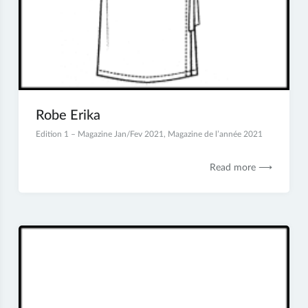
Robe Erika
5
Edition 1 – Magazine Jan/Fev 2021
,
Magazine de l’année 2021
janvier
2021
Read more ⟶