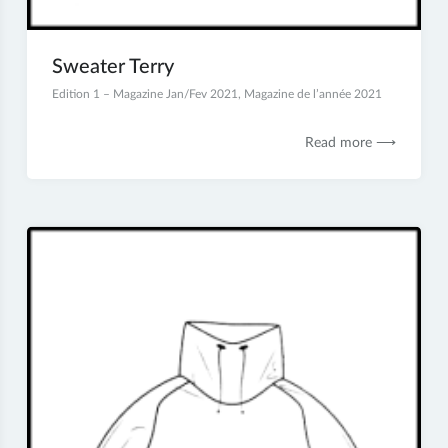
Sweater Terry
5
Edition 1 – Magazine Jan/Fev 2021
,
Magazine de l’année 2021
janvier
2021
Read more ⟶