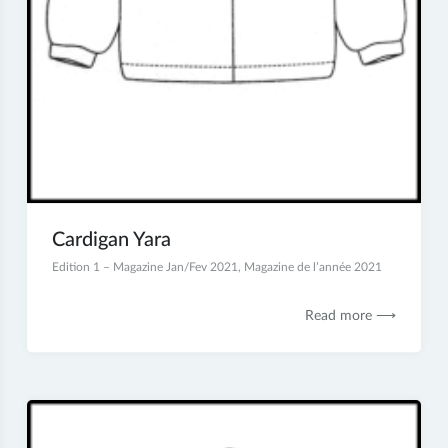
Cardigan Yara
5
Edition 1 – Magazine Jan/Fev 2021
,
Magazine de l’année 2021
janvier
2021
Read more ⟶