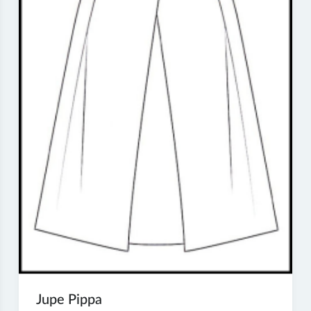
Jupe Pippa