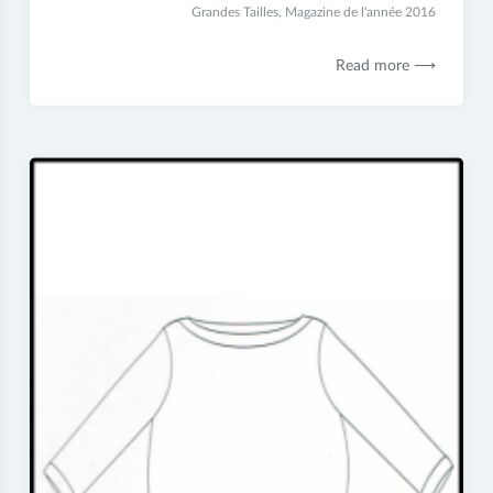
juillet
Grandes Tailles
,
Magazine de l'année 2016
2017
Read more ⟶