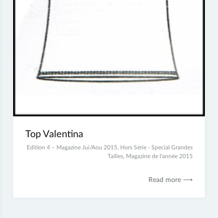
Top Valentina
2
Edition 4 – Magazine Jui/Aou 2015
,
Hors Série - Special Grandes
juillet
Tailles
,
Magazine de l'année 2015
2017
Read more ⟶