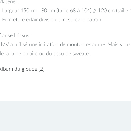
Matériel :
* Largeur 150 cm : 80 cm (taille 68 à 104) // 120 cm (taille
* Fermeture éclair divisible : mesurez le patron
Conseil tissus :
LMV a utilisé une imitation de mouton retourné. Mais vou
de la laine polaire ou du tissu de sweater.
Album du groupe
[2]