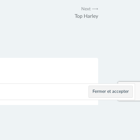
Next ⟶
Top Harley